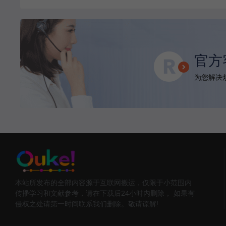
官方
为您解决烦
本站所发布的全部内容源于互联网搬运，仅限于小范围内
传播学习和文献参考，请在下载后24小时内删除， 如果有
侵权之处请第一时间联系我们删除。敬请谅解!