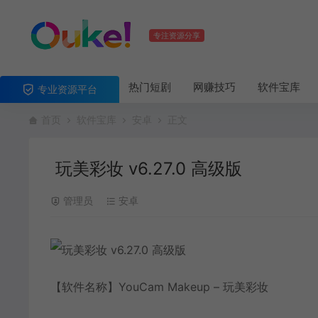
专注资源分享
热门短剧
网赚技巧
软件宝库
专业资源平台
首页
软件宝库
安卓
正文
玩美彩妆 v6.27.0 高级版
管理员
安卓
【软件名称】YouCam Makeup – 玩美彩妆