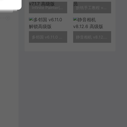
Infinite Painter(素描绘画) v7.1.7 高级版
折纸手工教程 v25.04.16 解锁会员
多邻国 v6.11.0 解锁高级版
静音相机 v8.12.6 高级版