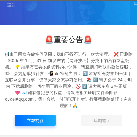
文献参考，版权归属于原作者，请在下载后24小时内删除。 如果有侵权之处请第一时
com/388.html
🚨重要公告🚨
📢由于网盘存储空间受限，我们不得不进行一次大清理。 ❌ 已删除
2025 年 12 月 31 日 前发布的【网赚技巧】分类下的所有网盘链
接。 💡 如果有需要以前资料的小伙伴，请直接扫码联系微信客服，
我们会为您单独补发！📲 ⚠️ 特别声明： 1️⃣ 本站所有数据均来源于
互联网公开分享，仅供大家交流学习使用。📚 2️⃣ 请务必于 24 小时
内 下载后删除，切勿用于商业用途。🚫 3️⃣ 请大家多多支持正版！
生成海报
复制本文链接
💖 📧 如有侵犯您的权益，请发送相关证明文件至邮箱：
oukel#qq.com，我们会第一时间联系作者进行屏蔽删除处理！谢谢
理解！🙏
下一篇：
立即前往
我知道了
AI Chat(AI助手) v2.0.9 高级版