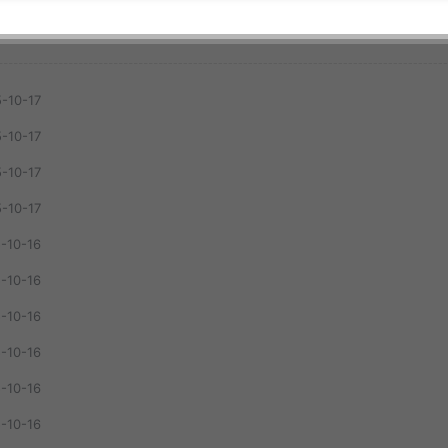
-10-17
-10-17
-10-17
-10-17
-10-16
-10-16
-10-16
-10-16
-10-16
-10-16