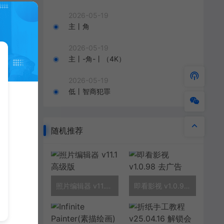
2026-05-19
主丨角
2026-05-19
主丨-角-丨（4K）
2026-05-19
低丨智商犯罪
随机推荐
照片编辑器 v11.1 高级版
即看影视 v1.0.98 去广告