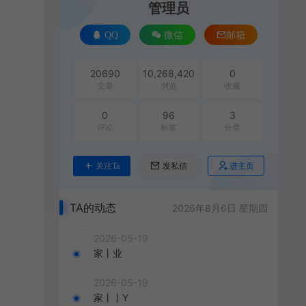
管理员
QQ
微信
邮箱
20690
10,268,420
0
文章
浏览
收藏
0
96
3
评论
标签
分类
进主页
关注Ta
发私信
TA的动态
2026年8月6日 星期四
2026-05-19
家丨业
2026-05-19
家丨丨Y