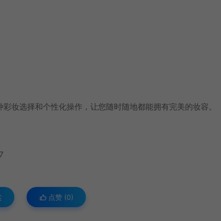
种彩妆选择和个性化操作，让您随时随地都能拥有完美的妆容。
7
赏
点赞 (
0
)