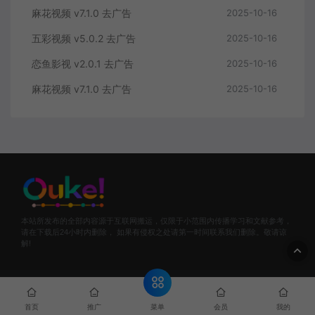
麻花视频 v7.1.0 去广告
2025-10-16
五彩视频 v5.0.2 去广告
2025-10-16
恋鱼影视 v2.0.1 去广告
2025-10-16
麻花视频 v7.1.0 去广告
2025-10-16
本站所发布的全部内容源于互联网搬运，仅限于小范围内传播学习和文献参考，
请在下载后24小时内删除， 如果有侵权之处请第一时间联系我们删除。敬请谅
解!
© 2024 欧珂网络 - OUKEL.COM & WordPress Theme. All rights
reserved
菜单
首页
推广
会员
我的