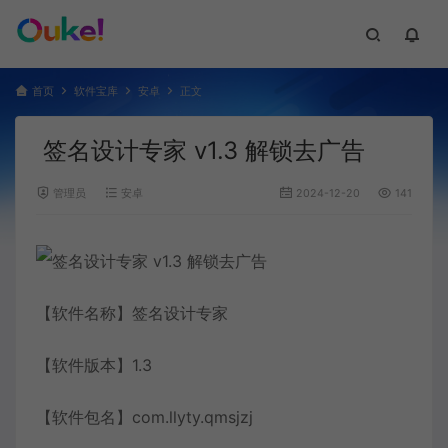
首页
软件宝库
安卓
正文
签名设计专家 v1.3 解锁去广告
管理员
安卓
2024-12-20
141
【软件名称】签名设计专家
【软件版本】1.3
【软件包名】com.llyty.qmsjzj